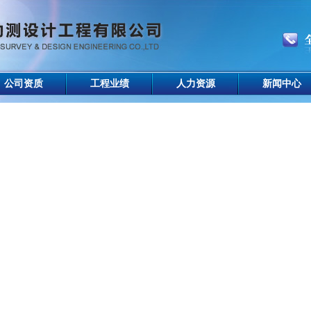
公司资质
工程业绩
人力资源
新闻中心