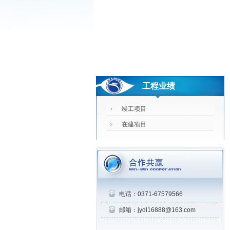
工程业绩
竣工项目
在建项目
电话：0371-67579566
邮箱：jydl16888@163.com