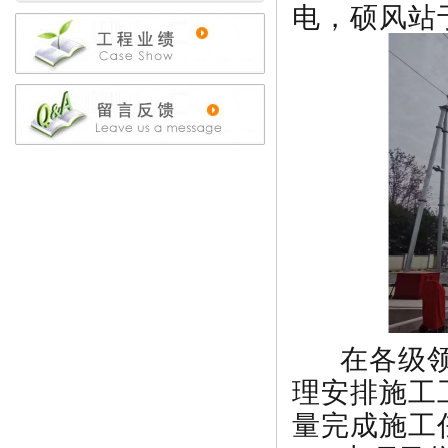
电，硕风站于
在各级领
理安排施工
量完成施工