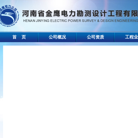
首 页
公司概况
公司资质
工程业