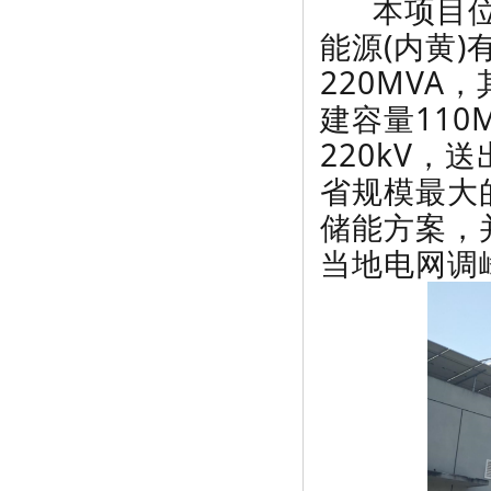
本项目位
能源(内黄
220MVA
建容量110
220kV，
省规模最大
储能方案，
当地电网调