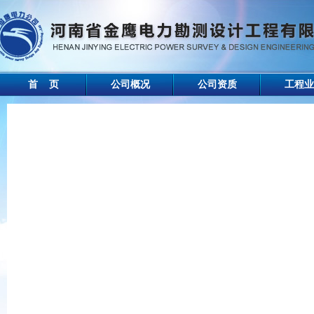
首 页
公司概况
公司资质
工程业