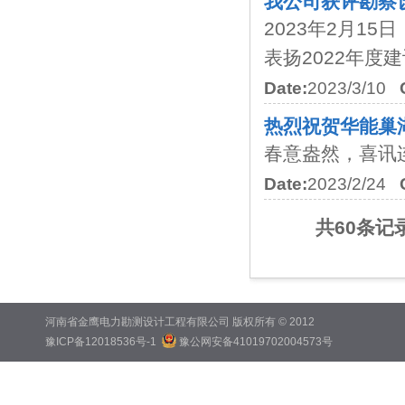
我公司获评勘察
2023年2月1
表扬2022年度建
Date:
2023/3/10
热烈祝贺华能巢
春意盎然，喜讯连连
Date:
2023/2/24
共60条记
河南省金鹰电力勘测设计工程有限公司 版权所有 © 2012
豫ICP备12018536号-1
豫公网安备41019702004573号