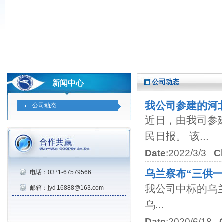
公司动态
新闻中心
我公司参建的河
公司动态
近日，由我司参
民日报。 该...
Date:
2022/3/3
C
乌兰察布“三供
电话：0371-67579566
我公司中标的乌
邮箱：jydl16888@163.com
乌...
Date:
2020/6/18