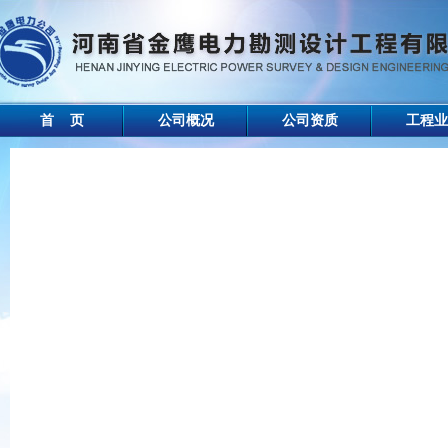
首 页
公司概况
公司资质
工程业